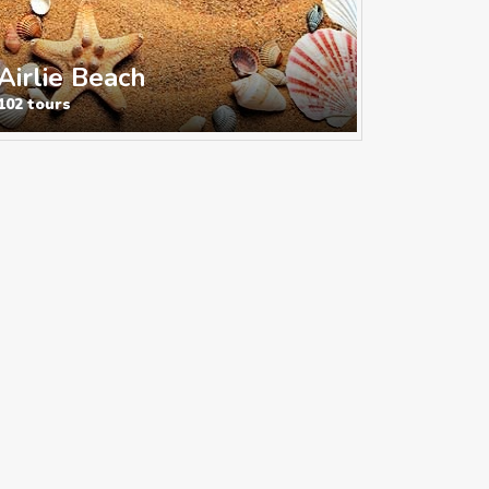
Airlie Beach
102 tours