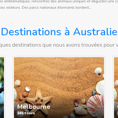
es emblématiques, rencontrez des animaux uniques et dégustez une cuisi
ses visiteurs. Des parcs nationaux étonnants bordent...
Destinations à Australie
ues destinations que nous avons trouvées pour vo
Melbourne
345 tours