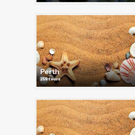
Perth
259 tours