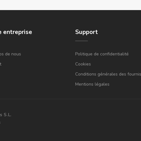
e entreprise
Support
os de nous
Politique de confidentialité
t
Cookies
Conditions générales des fourni
Mentions légales
 S.L.
s