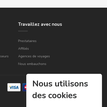
Travaillez avec nous
Prestataires
Affiliés
sseurs
Agences de voyages
Nous embauchons
Nous utilisons
des cookies