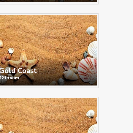
Gold Coast
221 tours