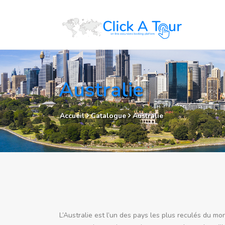
Australie
Accueil
Catalogue
Australie
L’Australie est l’un des pays les plus reculés du mo