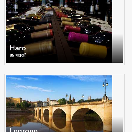
Haro
85 यात्राएँ
Logrono