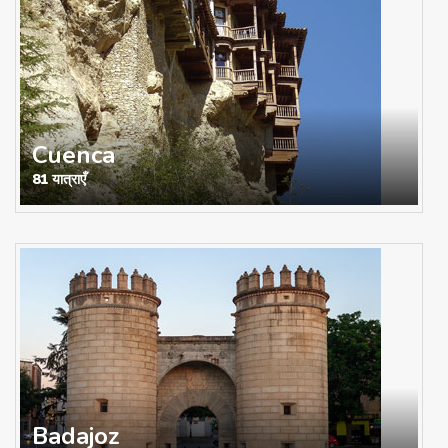
Cuenca
81 यात्राएँ
Badajoz