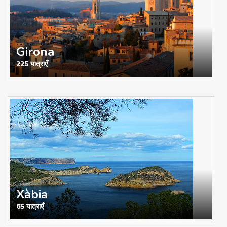
Girona
225 यात्राएँ
Xàbia
65 यात्राएँ