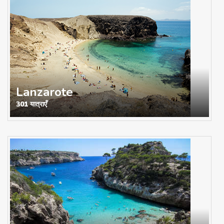
Lanzarote
301 यात्राएँ