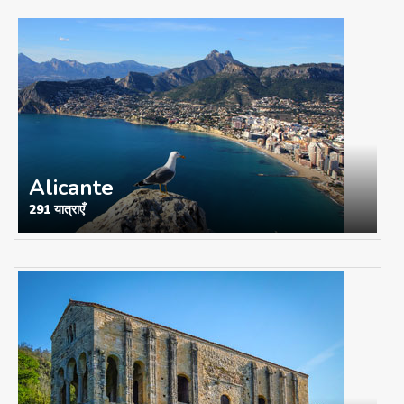
Alicante
291 यात्राएँ