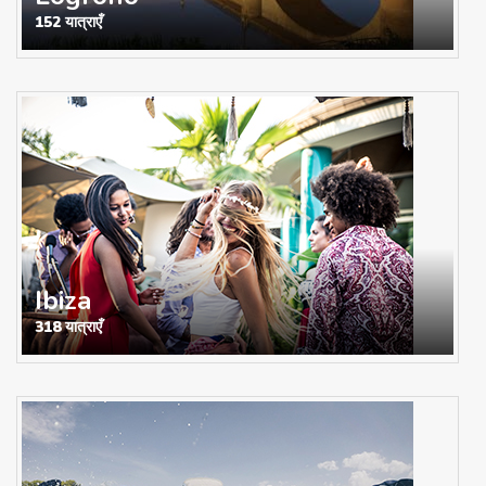
152 यात्राएँ
Ibiza
318 यात्राएँ