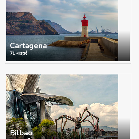
Cartagena
71 यात्राएँ
Bilbao