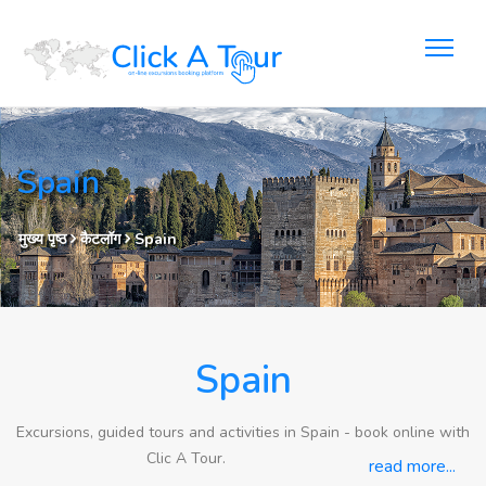
Spain
मुख्य पृष्ठ
कैटलॉग
Spain
Spain
Excursions, guided tours and activities in Spain - book online with
Clic A Tour.
read more...