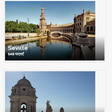
Seville
548 यात्राएँ