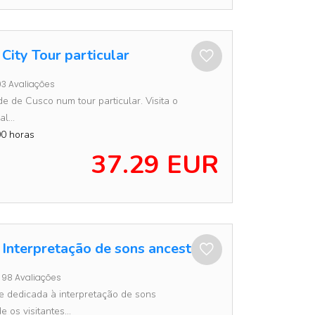
City Tour particular
3 Avaliações
de de Cusco num tour particular. Visita o
l...
0 horas
37.29 EUR
 Interpretação de sons ancestrais
98 Avaliações
e dedicada à interpretação de sons
e os visitantes...