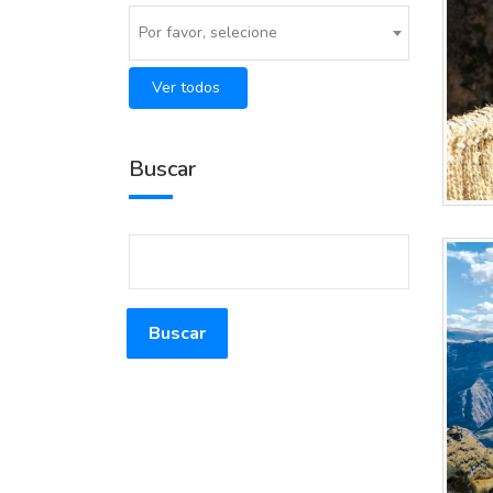
Por favor, selecione
Ver todos
Buscar
Buscar