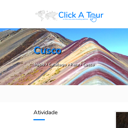
Cusco
Início
Catálogo
Peru
Cusco
Atividade