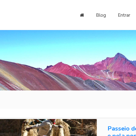
Blog
Entrar
Passeio d
e pela po