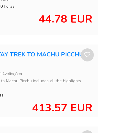
0 horas
44.78 EUR
AY TREK TO MACHU PICCHU 4
1 Avaliações
 to Machu Picchu includes all the highlights
as
413.57 EUR