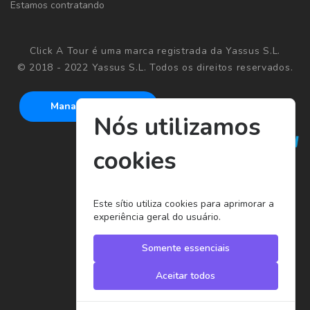
Estamos contratando
Click A Tour é uma marca registrada da Yassus S.L.
© 2018 - 2022 Yassus S.L. Todos os direitos reservados.
Manage cookies
Nós utilizamos
cookies
Este sítio utiliza cookies para aprimorar a
experiência geral do usuário.
Somente essenciais
Aceitar todos