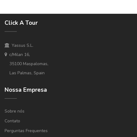
Click A Tour
Yassus S.L.
c/Milan 16,
35100 Maspalomas,
Las Palmas, Spain
Nossa Empresa
Sobre nós
Contato
Perguntas Frequentes