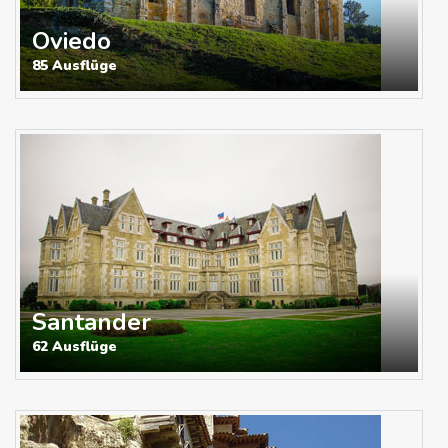
Oviedo
85 Ausflüge
Santander
62 Ausflüge