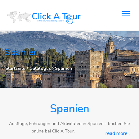
Spanien
Startseite
Catalogus
Spanien
Spanien
Ausflüge, Führungen und Aktivitäten in Spanien - buchen Sie
online bei Clic A Tour.
read more...