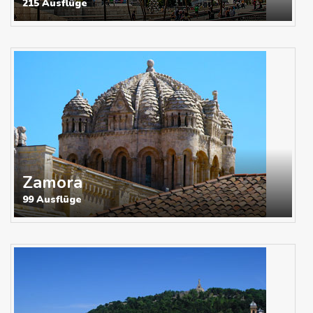
215 Ausflüge
Zamora
99 Ausflüge