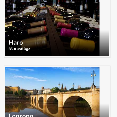
Haro
85 Ausflüge
Logrono