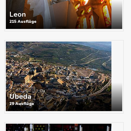
Leon
215 Ausflüge
Ubeda
29 Ausflüge