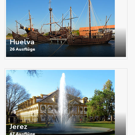
Huelva
26 Ausflüge
Jerez
47 Ausflüge