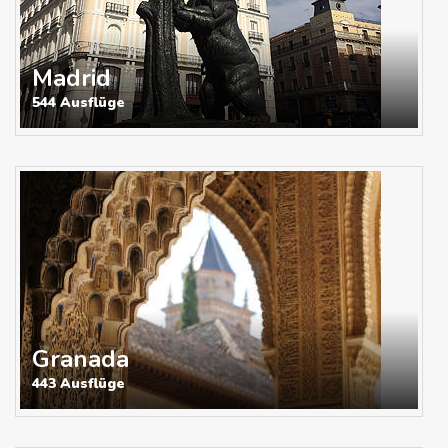
Madrid
544 Ausflüge
Granada
443 Ausflüge