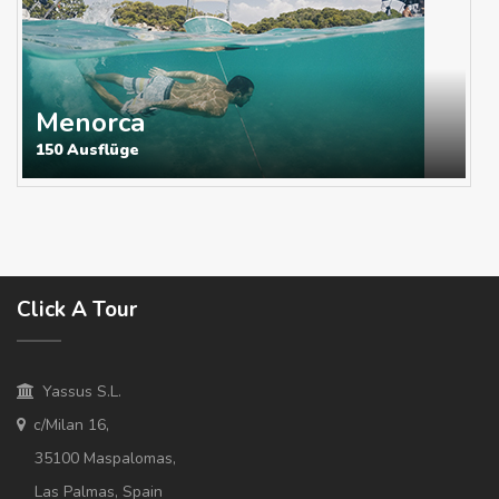
Menorca
150 Ausflüge
Click A Tour
Yassus S.L.
c/Milan 16,
35100 Maspalomas,
Las Palmas, Spain