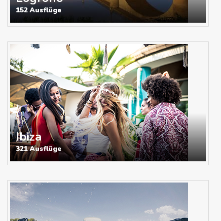
152 Ausflüge
Ibiza
321 Ausflüge