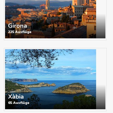
Girona
225 Ausflüge
Xàbia
65 Ausflüge