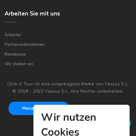
Arbeiten Sie mit uns
Anbieter
Partnerunternehmen
Reisebüros
Wir stellen ein
Click A Tour ist eine eingetragene Marke von Yassus S.L.
© 2018 - 2022 Yassus S.L. Alle Rechte vorbehalten.
Manage cookies
Wir nutzen
Cookies