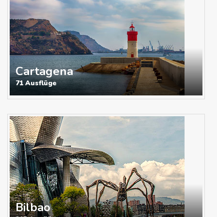
Cartagena
71 Ausflüge
Bilbao