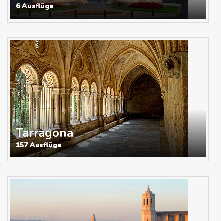
6 Ausflüge
Tarragona
157 Ausflüge