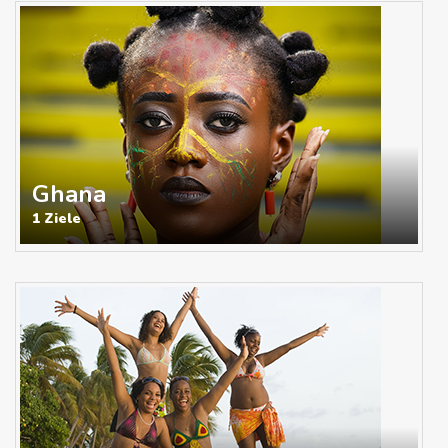
Ghana
1 Ziele