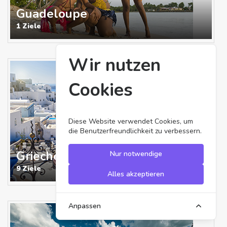
Guadeloupe
1 Ziele
Wir nutzen
Cookies
Diese Website verwendet Cookies, um
die Benutzerfreundlichkeit zu verbessern.
Griechenland
Nur notwendige
9 Ziele
Alles akzeptieren
Anpassen