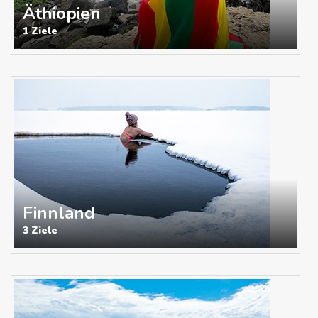
Äthiopien
1 Ziele
Finnland
3 Ziele