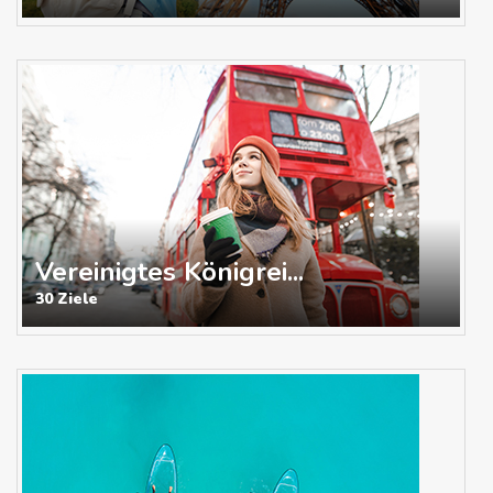
Vereinigtes Königrei...
30 Ziele