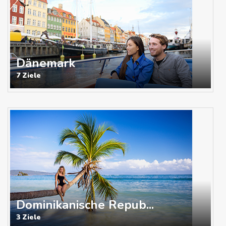
Dänemark
7 Ziele
Dominikanische Repub...
3 Ziele