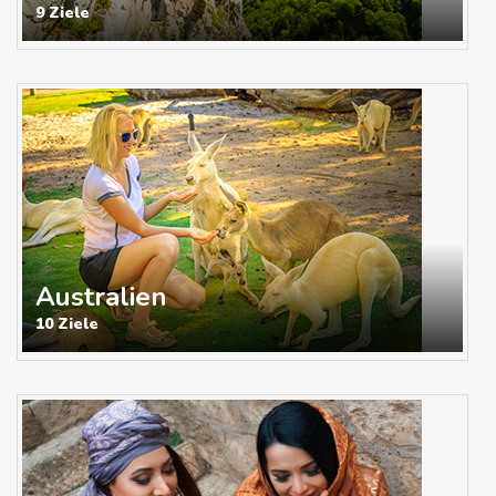
9 Ziele
Australien
10 Ziele