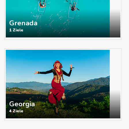
Grenada
1 Ziele
Georgia
4 Ziele