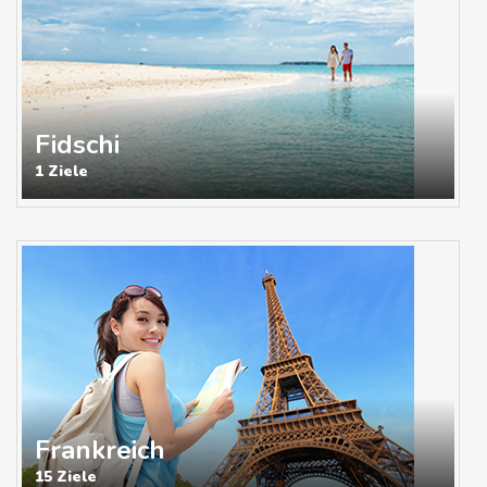
Fidschi
1 Ziele
Frankreich
15 Ziele