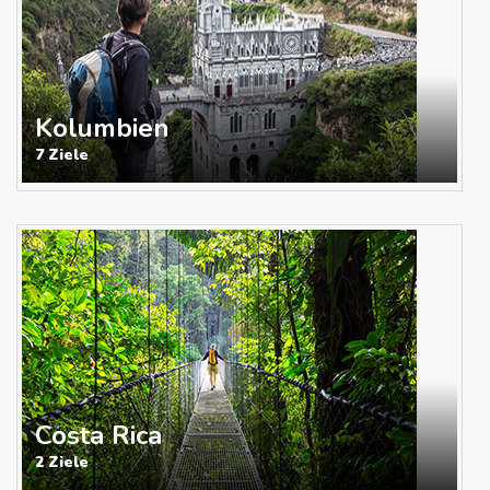
Kolumbien
7 Ziele
Costa Rica
2 Ziele