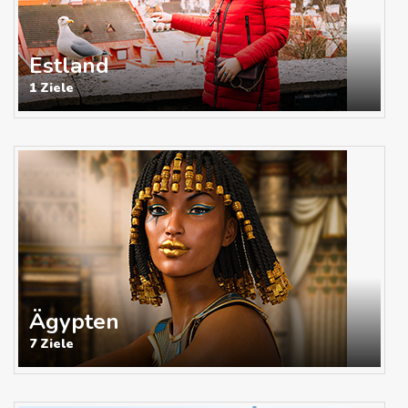
Estland
1 Ziele
Ägypten
7 Ziele