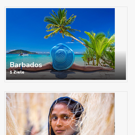
Barbados
1 Ziele