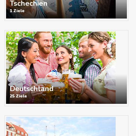
Tschechien
1 Ziele
Deutschland
25 Ziele