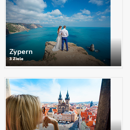
Zypern
3 Ziele