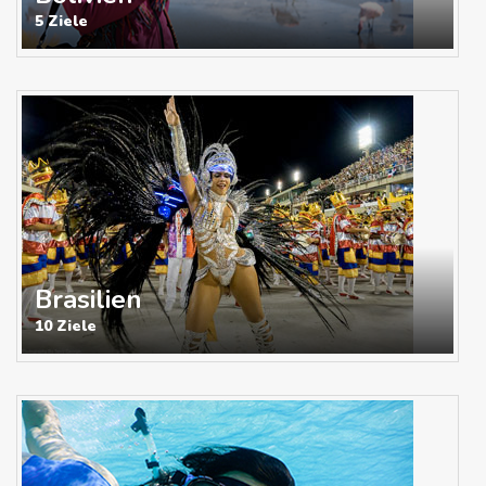
5 Ziele
Brasilien
10 Ziele