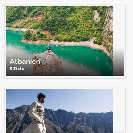
Albanien
3 Ziele