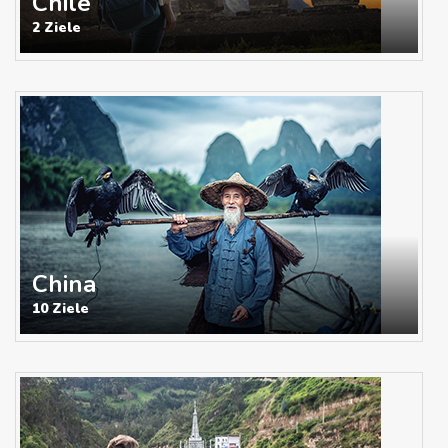
Chile
2 Ziele
China
10 Ziele