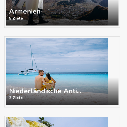
Armenien
5 Ziele
Niederländische Anti...
2 Ziele