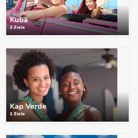
Kuba
2 Ziele
Kap Verde
1 Ziele