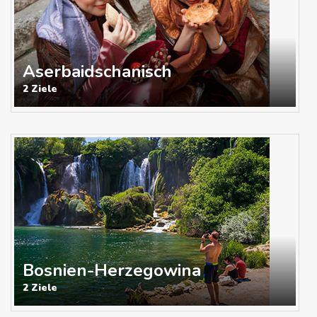
Aserbaidschanisch
2 Ziele
Bosnien-Herzegowina
2 Ziele