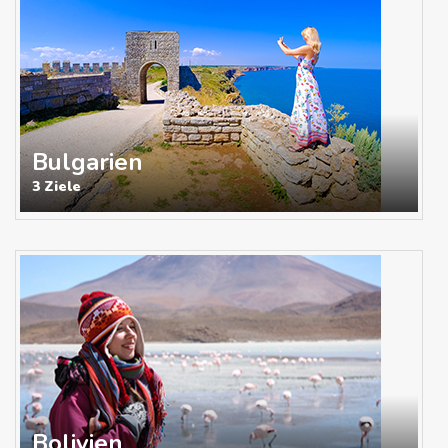
Bulgarien
3 Ziele
Bolivien