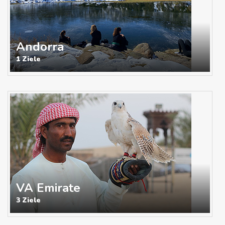
Andorra
1 Ziele
VA Emirate
3 Ziele