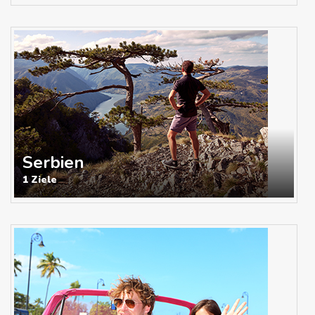
Serbien
1 Ziele