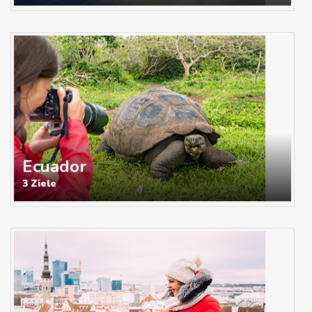
Ecuador
3 Ziele