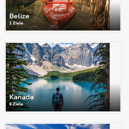
Belize
1 Ziele
Kanada
6 Ziele