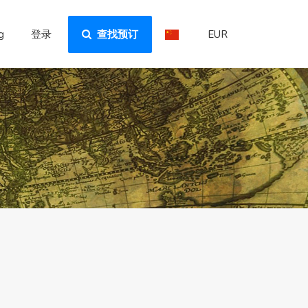
g
登录
查找预订
EUR