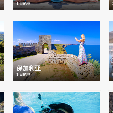
1 目的地
保加利亚
3 目的地