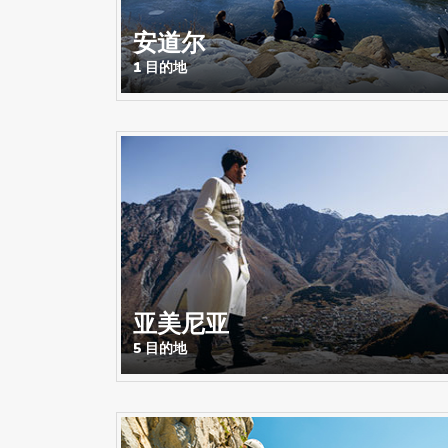
安道尔
1 目的地
亚美尼亚
5 目的地