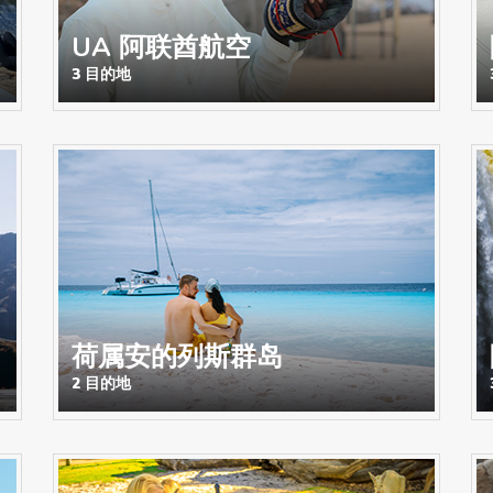
UA 阿联酋航空
3 目的地
荷属安的列斯群岛
2 目的地