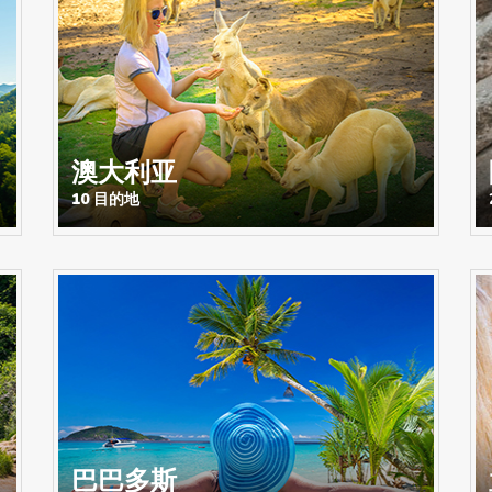
澳大利亚
10 目的地
巴巴多斯