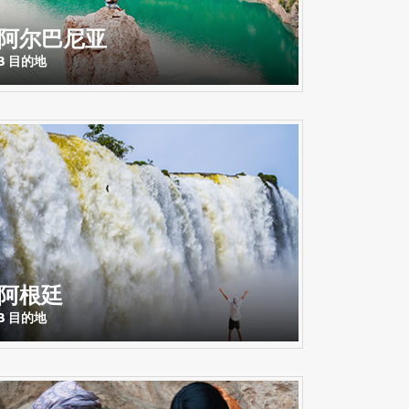
阿尔巴尼亚
3 目的地
阿根廷
3 目的地