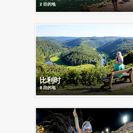
2 目的地
比利时
9 目的地