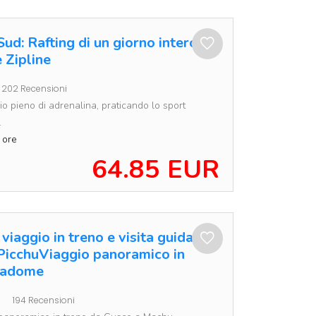
Sud: Rafting di un giorno intero a
 Zipline
202 Recensioni
io pieno di adrenalina, praticando lo sport
.
 ore
64.85 EUR
viaggio in treno e visita guidata
PicchuViaggio panoramico in
tadome
194 Recensioni