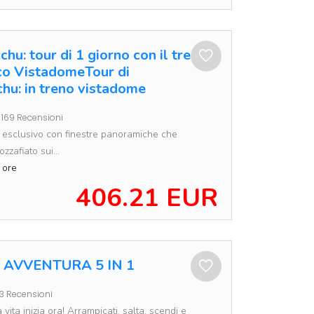
hu: tour di 1 giorno con il treno
o VistadomeTour di
hu: in treno vistadome
169 Recensioni
o esclusivo con finestre panoramiche che
zzafiato sui...
 ore
406.21 EUR
 AVVENTURA 5 IN 1
3 Recensioni
 vita inizia ora! Arrampicati, salta, scendi e