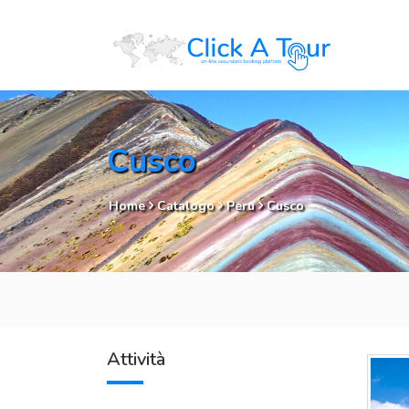
Cusco
Home
Catalogo
Peru
Cusco
Attività