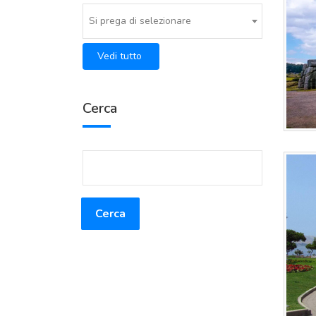
Si prega di selezionare
Vedi tutto
Cerca
Cerca