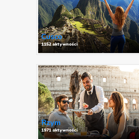
Cusco
1152 aktywności
Rzym
1971 aktywności