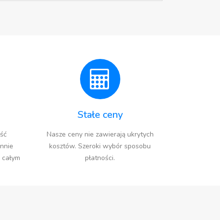
Stałe ceny
ść
Nasze ceny nie zawierają ukrytych
nnie
kosztów. Szeroki wybór sposobu
 całym
płatności.