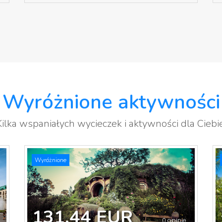
Wyróżnione aktywności
Kilka wspaniałych wycieczek i aktywności dla Ciebie
Wyróżnione
131.44 EUR
0 opinie