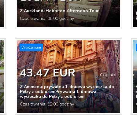
Z Auckland: Hobbiton Afternoon Tour
Czas trwania: 08:00 godziny
Wyróżnione
43.47 EUR
0 opinie
Z Ammanu: prywatna 1-dniowa wycieczka do
Petry z odbioremPrywatna 1-dniowa
wycieczka do Petry z odbiorem
Czas trwania: 12:00 godziny