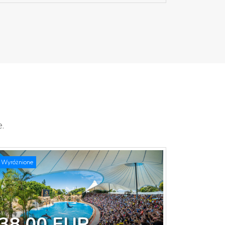
.
Wyróżnione
38.00 EUR