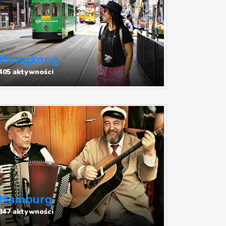
Hongkong
405 aktywności
Hamburg
347 aktywności