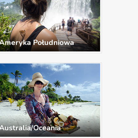
Ameryka Południowa
Australia/Oceania