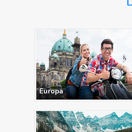
D
Europa