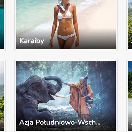
Karaiby
Azja Południowo-Wsch...