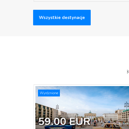
Wszystkie destynacje
Wyróżnione
59.00 EUR
0 opinie