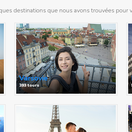
ues destinations que nous avons trouvées pour vo
Varsovie
393 tours