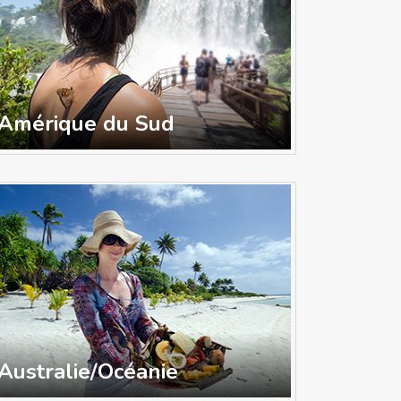
Amérique du Sud
Australie/Océanie