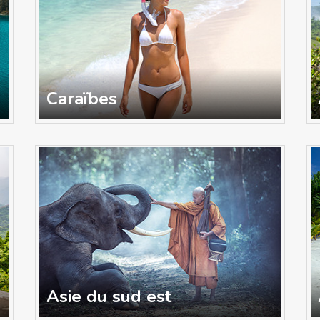
Caraïbes
Asie du sud est