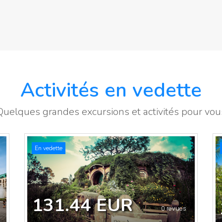
Activités en vedette
Quelques grandes excursions et activités pour vou
En vedette
131.44 EUR
0 revues