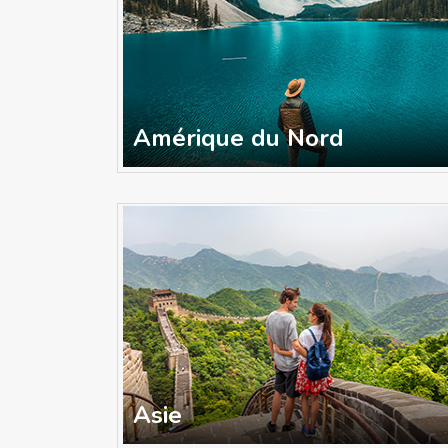
Amérique du Nord
Asie