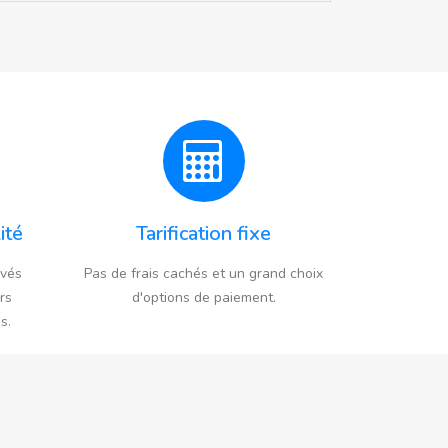
ité
Tarification fixe
evés
Pas de frais cachés et un grand choix
rs
d'options de paiement.
s.