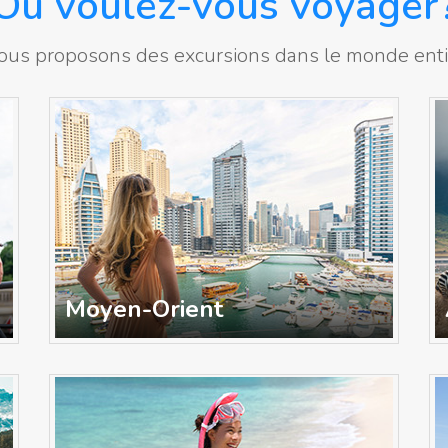
Où voulez-vous voyager
ous proposons des excursions dans le monde enti
Moyen-Orient