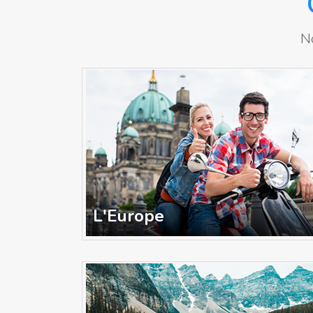
N
L'Europe