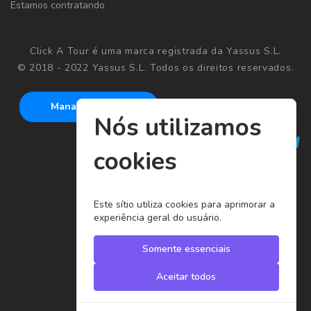
Estamos contratando
Click A Tour é uma marca registrada da Yassus S.L.
© 2018 - 2022 Yassus S.L. Todos os direitos reservados.
Manage cookies
Nós utilizamos
cookies
Este sítio utiliza cookies para aprimorar a
experiência geral do usuário.
Somente essenciais
Aceitar todos