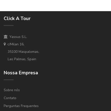
Click A Tour
Yassus S.L.
c/Milan 16,
35100 Maspalomas,
Las Palmas, Spain
Nossa Empresa
Sobre nós
Contato
Perguntas Frequentes