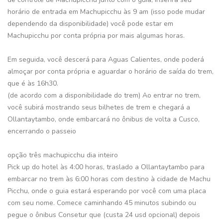
horário de entrada em Machupicchu às 9 am (isso pode mudar
dependendo da disponibilidade) você pode estar em
Machupicchu por conta própria por mais algumas horas.
Em seguida, você descerá para Aguas Calientes, onde poderá
almoçar por conta própria e aguardar o horário de saída do trem,
que é às 16h30.
(de acordo com a disponibilidade do trem) Ao entrar no trem,
você subirá mostrando seus bilhetes de trem e chegará a
Ollantaytambo, onde embarcará no ônibus de volta a Cusco,
encerrando o passeio
opção três machupicchu dia inteiro
Pick up do hotel às 4:00 horas, traslado a Ollantaytambo para
embarcar no trem às 6:00 horas com destino à cidade de Machu
Picchu, onde o guia estará esperando por você com uma placa
com seu nome. Comece caminhando 45 minutos subindo ou
pegue o ônibus Consetur que (custa 24 usd opcional) depois