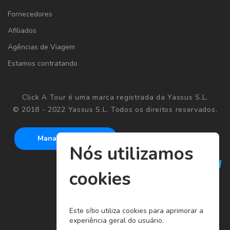
Fornecedores
Afiliados
Agências de Viagem
Estamos contratando
Click A Tour é uma marca registrada da Yassus S.L.
© 2018 - 2022 Yassus S.L. Todos os direitos reservados.
Manage cookies
Nós utilizamos
cookies
Este sítio utiliza cookies para aprimorar a
experiência geral do usuário.