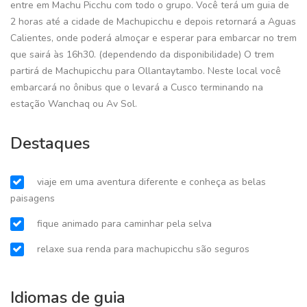
entre em Machu Picchu com todo o grupo. Você terá um guia de
2 horas até a cidade de Machupicchu e depois retornará a Aguas
Calientes, onde poderá almoçar e esperar para embarcar no trem
que sairá às 16h30. (dependendo da disponibilidade) O trem
partirá de Machupicchu para Ollantaytambo. Neste local você
embarcará no ônibus que o levará a Cusco terminando na
estação Wanchaq ou Av Sol.
Destaques
viaje em uma aventura diferente e conheça as belas
paisagens
fique animado para caminhar pela selva
relaxe sua renda para machupicchu são seguros
Idiomas de guia