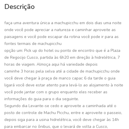
Descrição
faça uma aventura única a machupicchu em dois dias uma noite
onde você pode apreciar a natureza e caminhar aproveite as
paisagens e você pode escapar da rotina você pode ir para as
fontes termais de machupicchu
opção um: Pick up do hotel ou ponto de encontro que é a Plaza
de Regocijo Cusco, partida às 6h20 em direção à hidrelétrica, 7
horas de viagem. Almoça aqui há variedade depois
caminhe 3 horas pela selva até a cidade de machupicchu onde
você deve chegar à praça de manco capac 6 da tarde o guia
ligará você deve estar atento para levá-lo ao alojamento à noite
você pode jantar com o grupo enquanto eles receber as
informações do guia para o dia seguinte.
Segundo dia Levante-se cedo e aproveite a caminhada até o
posto de controle de Machu Picchu, entre e aproveite o passeio,
depois siga para a usina hidrelétrica, você deve chegar às 14h
para embarcar no ônibus, que o levará de volta a Cusco,