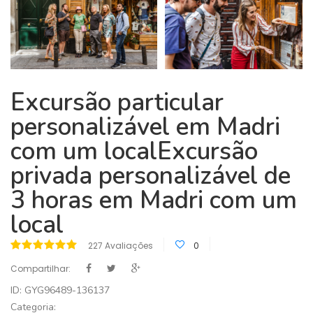
Excursão particular
personalizável em Madri
com um localExcursão
privada personalizável de
3 horas em Madri com um
local
227 Avaliações
0
Compartilhar:
ID: GYG96489-136137
Categoria: