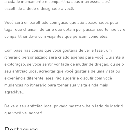
a cidade intimamente e compartilha seus interesses, será
escolhido a dedo e designado a você.
Você será emparelhado com guias que são apaixonados pelo
lugar que chamam de lar e que optam por passar seu tempo livre
compartilhando-o com viajantes que pensam como eles.
Com base nas coisas que você gostaria de ver e fazer, um
itinerário personalizado será criado apenas para você. Durante a
exploração, se você sentir vontade de mudar de direção, ou se o
seu anfitrião local acreditar que você gostaria de uma vista ou
experiência diferente, eles irão sugerir e discutir com você
mudanças no itinerário para tornar sua visita ainda mais
agradável.
Deixe o seu anfitrião local privado mostrar-lhe o lado de Madrid
que você vai adorar!
Destaques