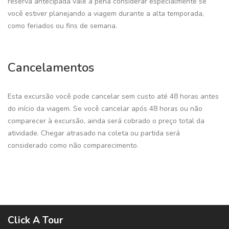
reserva antecipada vale a pena considerar especialmente se
você estiver planejando a viagem durante a alta temporada,
como feriados ou fins de semana.
Cancelamentos
Esta excursão você pode cancelar sem custo até 48 horas antes
do início da viagem. Se você cancelar após 48 horas ou não
comparecer à excursão, ainda será cobrado o preço total da
atividade. Chegar atrasado na coleta ou partida será
considerado como não comparecimento.
Click A Tour