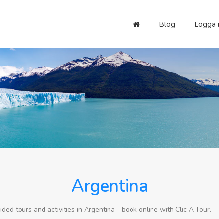
Blog
Logga 
Argentina
ided tours and activities in Argentina - book online with Clic A Tour.