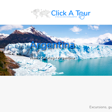
Argentina
Hem
Katalog
Argentina
Excursions, gu