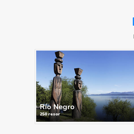
Río Negro
250 resor