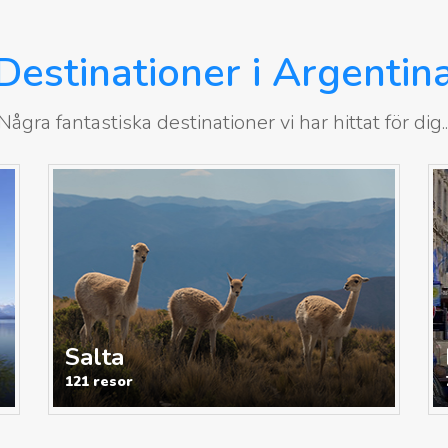
Destinationer i Argentin
Några fantastiska destinationer vi har hittat för dig..
Salta
121 resor