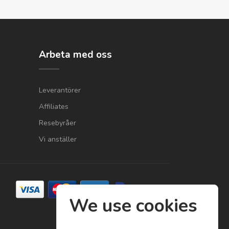
Arbeta med oss
Leverantörer
Affiliates
Resebyråer
Vi anställer
We use cookies