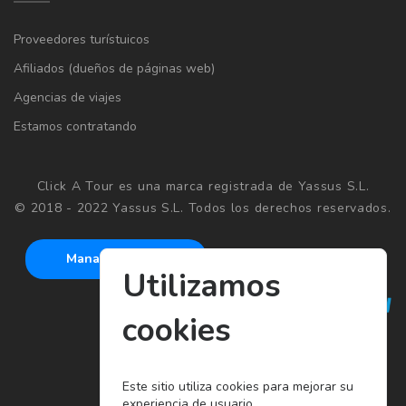
Proveedores turístuicos
Afiliados (dueños de páginas web)
Agencias de viajes
Estamos contratando
Click A Tour es una marca registrada de Yassus S.L.
© 2018 - 2022 Yassus S.L. Todos los derechos reservados.
Manage cookies
Utilizamos
cookies
Este sitio utiliza cookies para mejorar su
experiencia de usuario.