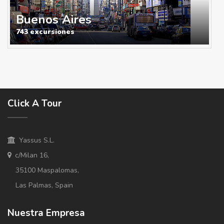
Buenos Aires
743 excursiones
Click A Tour
Yassus S.L.
c/Milan 16,
35100 Maspalomas,
Las Palmas, Spain
Nuestra Empresa