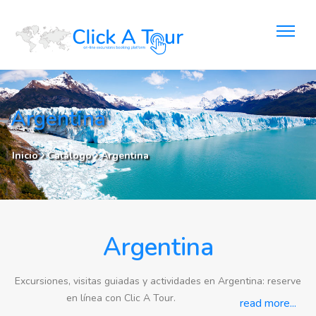
Argentina
Inicio
Catálogo
Argentina
Argentina
Excursiones, visitas guiadas y actividades en Argentina: reserve
en línea con Clic A Tour.
read more...