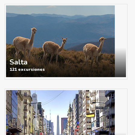
Salta
121 excursiones