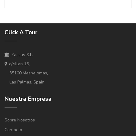
Click A Tour
Yassus S.L.
c/Milan 16,
35100 Maspalomas,
Las Palmas, Spain
Nuestra Empresa
Sobre Nosotros
Contacto