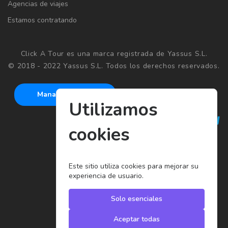
Agencias de viajes
Estamos contratando
Click A Tour es una marca registrada de Yassus S.L.
© 2018 - 2022 Yassus S.L. Todos los derechos reservados.
Manage cookies
Utilizamos
cookies
Este sitio utiliza cookies para mejorar su
experiencia de usuario.
Solo esenciales
Aceptar todas