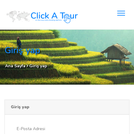
Giriş yap
Ana Sayfa
Giriş yap
Giriş yap
E-Posta Adresi