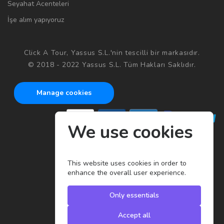
Seyahat Acenteleri
İşe alım yapıyoruz
Click A Tour, Yassus S.L.'nin tescilli bir markasıdır.
© 2018 - 2022 Yassus S.L. Tüm Hakları Saklıdır.
Manage cookies
We use cookies
This website uses cookies in order to
enhance the overall user experience.
Only essentials
Accept all