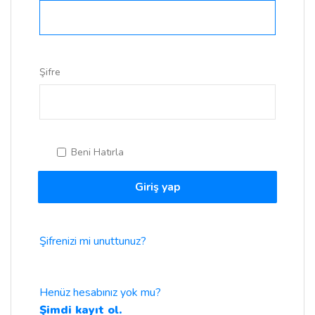
Şifre
Beni Hatırla
Giriş yap
Şifrenizi mi unuttunuz?
Henüz hesabınız yok mu?
Şimdi kayıt ol.