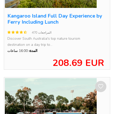
Kangaroo Island Full Day Experience by
Ferry Including Lunch
470 المراجعات
Discover South Australia's top nature tourism
destination on a day trip to...
المدة:
16:00 ساعات
208.69 EUR