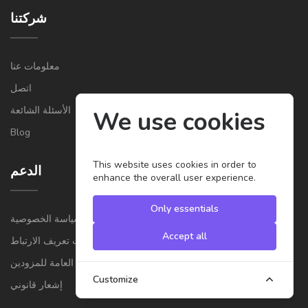
شركتنا
معلومات عنا
اتصل
الأسئلة الشائعة
We use cookies
Blog
This website uses cookies in order to
الدعم
enhance the overall user experience.
Only essentials
سياسة الخصوصية
Accept all
ملفات تعريف الارتباط
الشروط والأحكام العامة للمزودين
Customize
إشعار قانوني