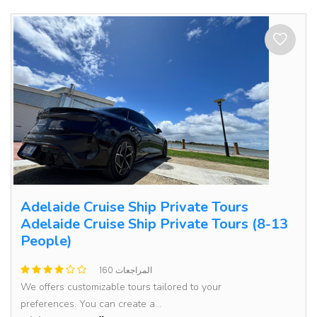
Adelaide Cruise Ship Private Tours
Adelaide Cruise Ship Private Tours (8-13
People)
160 المراجعات
We offers customizable tours tailored to your
preferences. You can create a...