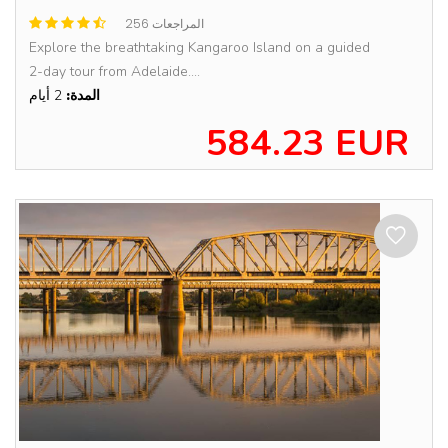
256 المراجعات
Explore the breathtaking Kangaroo Island on a guided
2-day tour from Adelaide....
المدة:
2 أيام
584.23 EUR