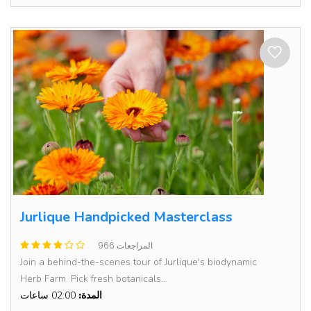
Jurlique Handpicked Masterclass
966 المراجعات
Join a behind-the-scenes tour of Jurlique's biodynamic
Herb Farm. Pick fresh botanicals...
المدة:
02:00 ساعات