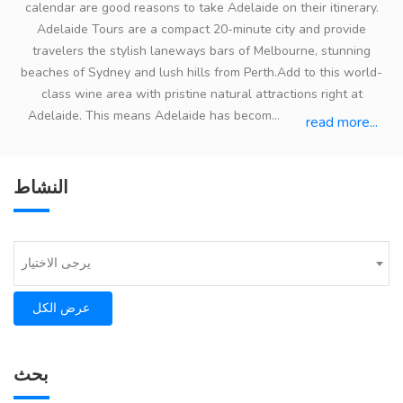
calendar are good reasons to take Adelaide on their itinerary.
Adelaide Tours are a compact 20-minute city and provide
travelers the stylish laneways bars of Melbourne, stunning
beaches of Sydney and lush hills from Perth.Add to this world-
class wine area with pristine natural attractions right at
Adelaide. This means Adelaide has becom...
read more...
النشاط
يرجى الاختيار
عرض الكل
بحث