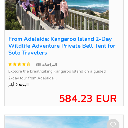
From Adelaide: Kangaroo Island 2-Day
Wildlife Adventure Private Bell Tent for
Solo Travelers
819 المراجعات
Explore the breathtaking Kangaroo Island on a guided
2-day tour from Adelaide....
المدة:
2 أيام
584.23 EUR