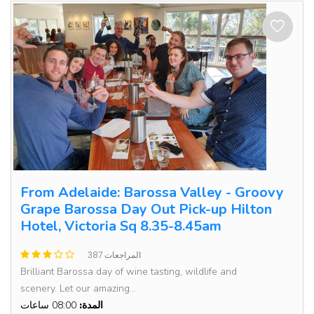
From Adelaide: Barossa Valley - Groovy
Grape Barossa Day Out Pick-up Hilton
Hotel, Victoria Sq 8.35-8.45am
387 المراجعات
Brilliant Barossa day of wine tasting, wildlife and
scenery. Let our amazing...
المدة:
08:00 ساعات