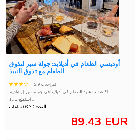
أوديسي الطعام في أديلايد: جولة سير لتذوق
الطعام مع تذوق النبيذ
219 المراجعات
اكتشف مشهد الطعام في أديلايد في جولة سير إرشادية.
استمتع بـ 10...
المدة:
03:30 ساعات
89.43 EUR