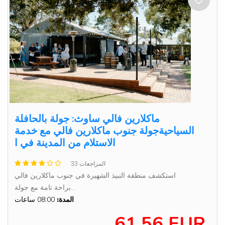
ماكلارين فالي ساوث: جولة بالحافلة
السياحيةجولة جنوب ماكلارين فالي مع خدمة
الاستلام من المدينة في ا
33 المراجعات
استكشف منطقة النبيذ الشهيرة في جنوب ماكلارين فالي
براحة تامة مع جولة...
المدة:
08:00 ساعات
61.56 EUR