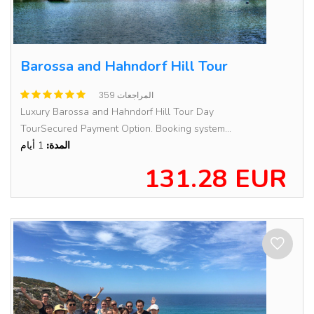
Barossa and Hahndorf Hill Tour
359 المراجعات
Luxury Barossa and Hahndorf Hill Tour Day
TourSecured Payment Option. Booking system...
المدة:
1 أيام
131.28 EUR