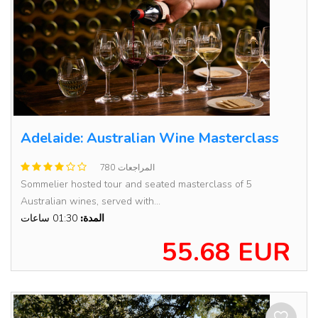
Adelaide: Australian Wine Masterclass
780 المراجعات
Sommelier hosted tour and seated masterclass of 5
Australian wines, served with...
المدة:
01:30 ساعات
55.68 EUR