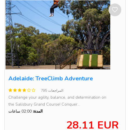
Adelaide: TreeClimb Adventure
795 المراجعات
Challenge your agility, balance, and determination on
the Salisbury Grand Course! Conquer...
المدة:
02:00 ساعات
28.11 EUR