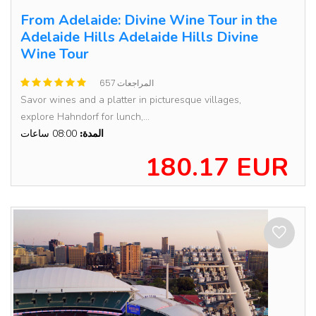
From Adelaide: Divine Wine Tour in the
Adelaide Hills Adelaide Hills Divine
Wine Tour
657 المراجعات
Savor wines and a platter in picturesque villages,
explore Hahndorf for lunch,...
المدة:
08:00 ساعات
180.17 EUR