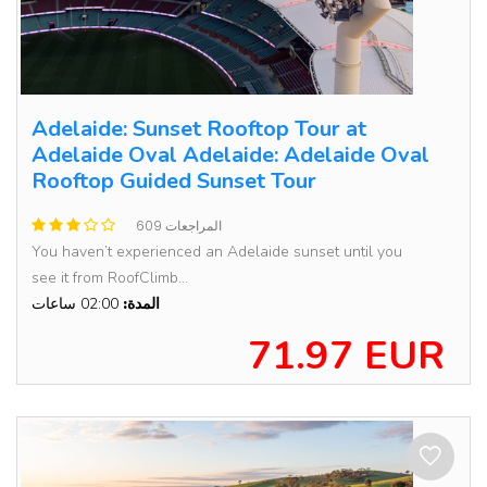
Adelaide: Sunset Rooftop Tour at
Adelaide Oval Adelaide: Adelaide Oval
Rooftop Guided Sunset Tour
609 المراجعات
You haven’t experienced an Adelaide sunset until you
see it from RoofClimb...
المدة:
02:00 ساعات
71.97 EUR