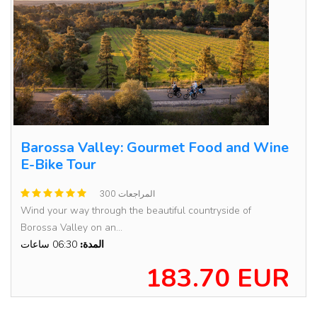
Barossa Valley: Gourmet Food and Wine
E-Bike Tour
300 المراجعات
Wind your way through the beautiful countryside of
Borossa Valley on an...
المدة:
06:30 ساعات
183.70 EUR