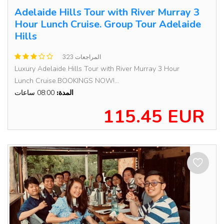
Adelaide Hills Tour with River Murray 3
Hour Lunch Cruise. Group Tour Adelaide
Hills
323 المراجعات
Luxury Adelaide Hills Tour with River Murray 3 Hour
Lunch Cruise.BOOKINGS NOW!...
المدة:
08:00 ساعات
115.45 EUR