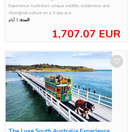
Experience Australia's unique wildlife, wilderness and
Aboriginal culture on a 3-day eco...
المدة:
3 أيام
1,707.07 EUR
The Luxe South Australia Experience