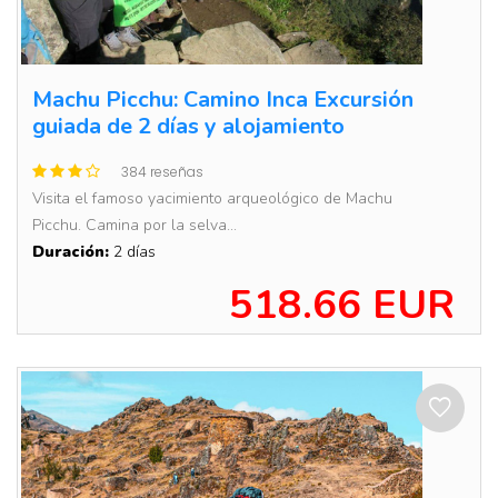
Machu Picchu: Camino Inca Excursión
guiada de 2 días y alojamiento
384 reseñas
Visita el famoso yacimiento arqueológico de Machu
Picchu. Camina por la selva...
Duración:
2 días
518.66 EUR