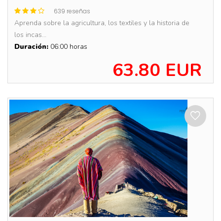
639 reseñas
Aprenda sobre la agricultura, los textiles y la historia de
los incas...
Duración:
06:00 horas
63.80 EUR