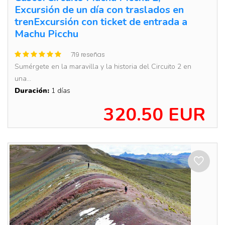
Excursión de un día con traslados en
trenExcursión con ticket de entrada a
Machu Picchu
719 reseñas
Sumérgete en la maravilla y la historia del Circuito 2 en
una...
Duración:
1 días
320.50 EUR