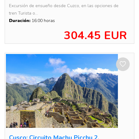
Excursión de ensueño desde Cuzco, en las opciones de
tren Turista o...
Duración:
16:00 horas
304.45 EUR
Cusco: Circuito Machu Picchu 2,