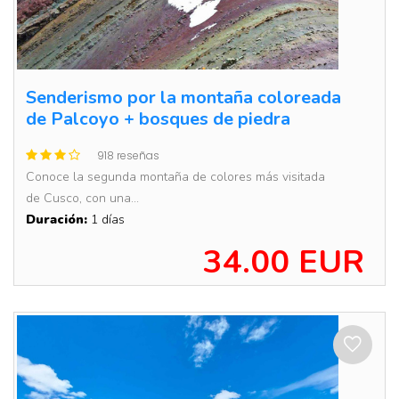
Senderismo por la montaña coloreada
de Palcoyo + bosques de piedra
918 reseñas
Conoce la segunda montaña de colores más visitada
de Cusco, con una...
Duración:
1 días
34.00 EUR