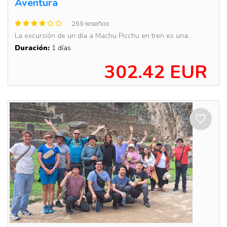
Aventura
269 reseñas
La excursión de un día a Machu Picchu en tren es una...
Duración:
1 días
302.42 EUR