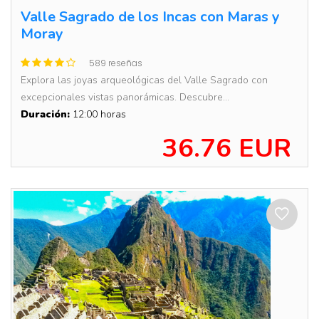
Valle Sagrado de los Incas con Maras y
Moray
589 reseñas
Explora las joyas arqueológicas del Valle Sagrado con
excepcionales vistas panorámicas. Descubre...
Duración:
12:00 horas
36.76 EUR