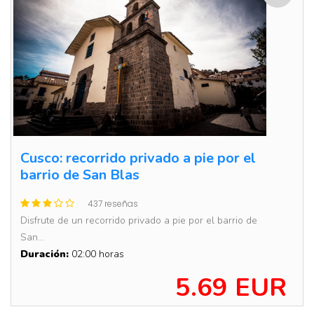
Cusco: recorrido privado a pie por el
barrio de San Blas
437 reseñas
Disfrute de un recorrido privado a pie por el barrio de
San...
Duración:
02:00 horas
5.69 EUR