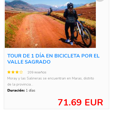
TOUR DE 1 DÍA EN BICICLETA POR EL
VALLE SAGRADO
209 reseñas
Moray y las Salineras se encuentran en Maras, distrito
de la provincia...
Duración:
1 días
71.69 EUR