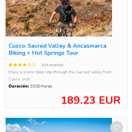
Cusco: Sacred Valley & Ancasmarca
Biking + Hot Springs Tour
444 reseñas
Enjoy a scenic bike ride through the Sacred Valley from
Cusco, visit...
Duración:
10:00 horas
189.23 EUR