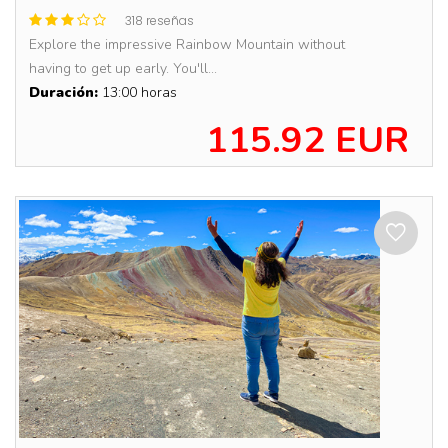
318 reseñas
Explore the impressive Rainbow Mountain without
having to get up early. You'll...
Duración:
13:00 horas
115.92 EUR