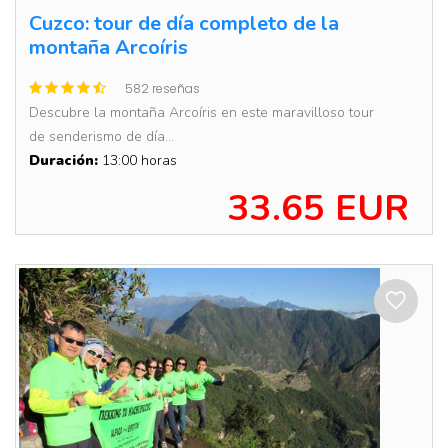
Cuzco: tour de día completo de la
montaña Arcoíris
582 reseñas
Descubre la montaña Arcoíris en este maravilloso tour
de senderismo de día...
Duración:
13:00 horas
33.65 EUR