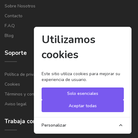
Sobre Nosotros
Contacto
F.A.Q
Utilizamos
Blog
cookies
Soporte
Este sitio utiliza cookies para mejorar su
Política de privacidad
experiencia de usuario.
Cookies
Solo esenciales
Términos y condiciones generales para Proveedores
Aviso legal
Aceptar todas
Trabaja con nosotros
Personalizar