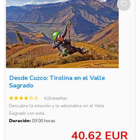
Desde Cuzco: Tirolina en el Valle
Sagrado
623 reseñas
Descubre la emoción y la adrenalina en el Valle
Sagrado con esta...
Duración:
03:00 horas
40.62 EUR