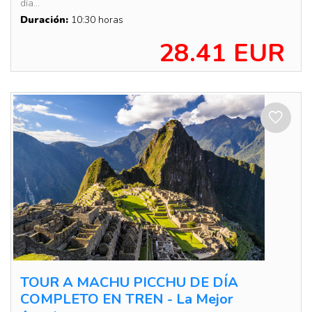
día...
Duración:
10:30 horas
28.41 EUR
TOUR A MACHU PICCHU DE DÍA
COMPLETO EN TREN - La Mejor