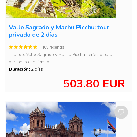
Valle Sagrado y Machu Picchu: tour
privado de 2 días
103 reseñas
Tour del Valle Sagrado y Machu Picchu perfecto para
personas con tiempo...
Duración:
2 días
503.80 EUR