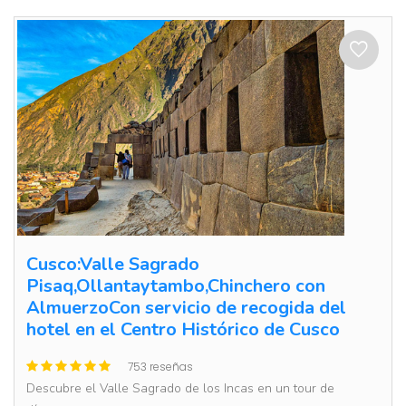
Cusco:Valle Sagrado
Pisaq,Ollantaytambo,Chinchero con
AlmuerzoCon servicio de recogida del
hotel en el Centro Histórico de Cusco
753 reseñas
Descubre el Valle Sagrado de los Incas en un tour de