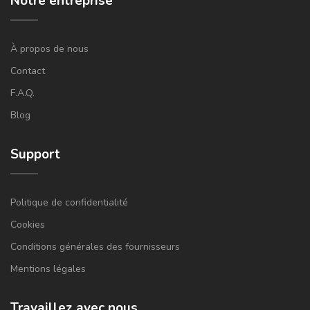
Notre entreprise
À propos de nous
Contact
F.A.Q.
Blog
Support
Politique de confidentialité
Cookies
Conditions générales des fournisseurs
Mentions légales
Travaillez avec nous