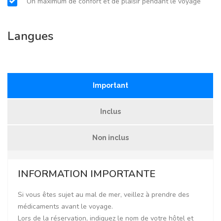
Un maximum de confort et de plaisir pendant le voyage
Langues
Important
Inclus
Non inclus
INFORMATION IMPORTANTE
Si vous êtes sujet au mal de mer, veillez à prendre des
médicaments avant le voyage.
Lors de la réservation, indiquez le nom de votre hôtel et