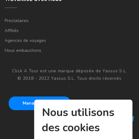
Prestataires
Affiliés
Agences de voyages
Nous embauchons
Click A Tour est une marque déposée de Yassus S.L.
© 2018 - 2022 Yassus S.L. Tous droits réservés
.
Manage cookies
Nous utilisons
des cookies