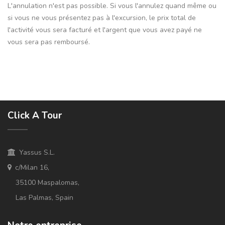
L'annulation n'est pas possible. Si vous l'annulez quand même ou
si vous ne vous présentez pas à l'excursion, le prix total de
l'activité vous sera facturé et l'argent que vous avez payé ne
vous sera pas remboursé.
Click A Tour
Yassus S.L.
c/Milan 16,
35100 Maspalomas,
Las Palmas, Spain