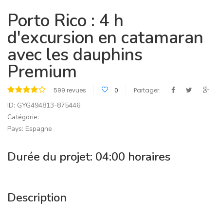
Porto Rico : 4 h
d'excursion en catamaran
avec les dauphins
Premium
599 revues
0
Partager:
ID: GYG494813-875446
Catégorie:
Pays: Espagne
Durée du projet: 04:00 horaires
Description