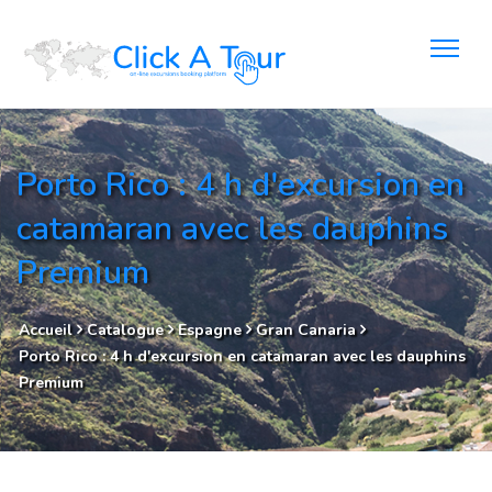
Porto Rico : 4 h d'excursion en
catamaran avec les dauphins
Premium
Accueil
Catalogue
Espagne
Gran Canaria
Porto Rico : 4 h d'excursion en catamaran avec les dauphins
Premium