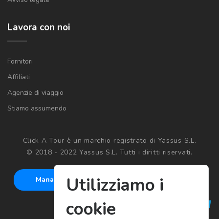
Lavora con noi
Fornitori
Affiliati
Agenzie di viaggio
Stiamo assumendo
Click A Tour è un marchio registrato di Yassus S.L.
© 2018 - 2022 Yassus S.L. Tutti i diritti riservati.
Utilizziamo i
Manage cookies
cookie