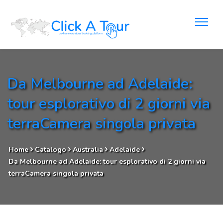
Da Melbourne ad Adelaide:
tour esplorativo di 2 giorni via
terraCamera singola privata
Home
Catalogo
Australia
Adelaide
Da Melbourne ad Adelaide: tour esplorativo di 2 giorni via
terraCamera singola privata