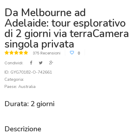
Da Melbourne ad
Adelaide: tour esplorativo
di 2 giorni via terraCamera
singola privata
375 Recensioni
0
Condividi:
ID: GYG70182-O-742661
Categoria:
Paese: Australia
Durata: 2 giorni
Descrizione