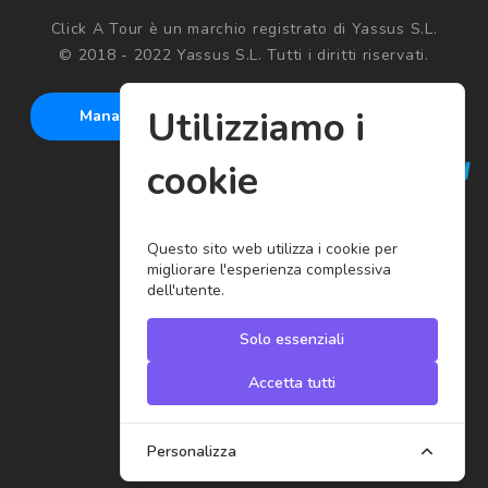
Click A Tour è un marchio registrato di Yassus S.L.
© 2018 - 2022 Yassus S.L. Tutti i diritti riservati.
Utilizziamo i
Manage cookies
cookie
Questo sito web utilizza i cookie per
migliorare l'esperienza complessiva
dell'utente.
Solo essenziali
Accetta tutti
Personalizza