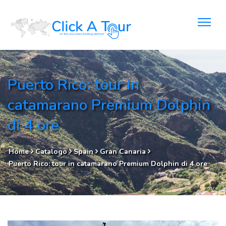
Puerto Rico: tour in
catamarano Premium Dolphin
di 4 ore
Home
Catalogo
Spain
Gran Canaria
Puerto Rico: tour in catamarano Premium Dolphin di 4 ore