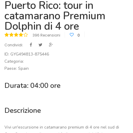
Puerto Rico: tour in
catamarano Premium
Dolphin di 4 ore
396 Recensioni
0
Condividi:
ID: GYG494813-875446
Categoria:
Paese: Spain
Durata: 04:00 ore
Descrizione
Vivi un'escursione in catamarano premium di 4 ore nel sud di