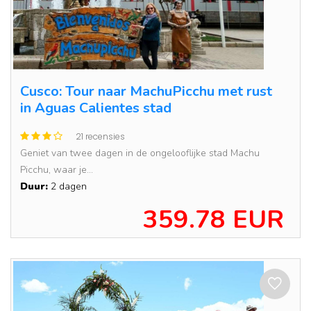
Cusco: Tour naar MachuPicchu met rust
in Aguas Calientes stad
21 recensies
Geniet van twee dagen in de ongelooflijke stad Machu
Picchu, waar je...
Duur:
2 dagen
359.78 EUR