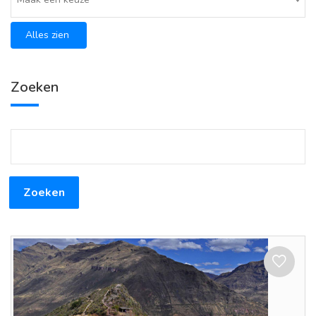
Alles zien
Zoeken
Zoeken