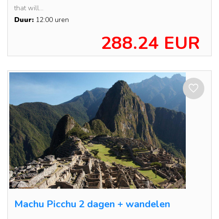
that will...
Duur:
12:00 uren
288.24 EUR
Machu Picchu 2 dagen + wandelen