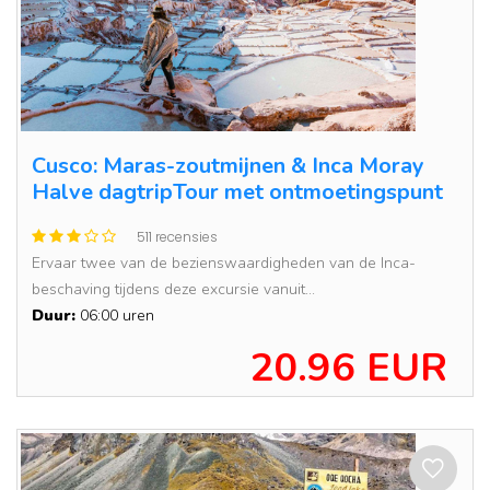
Cusco: Maras-zoutmijnen & Inca Moray
Halve dagtripTour met ontmoetingspunt
511 recensies
Ervaar twee van de bezienswaardigheden van de Inca-
beschaving tijdens deze excursie vanuit...
Duur:
06:00 uren
20.96 EUR