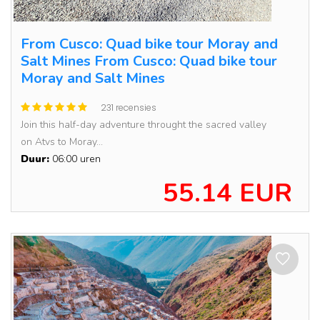
From Cusco: Quad bike tour Moray and
Salt Mines From Cusco: Quad bike tour
Moray and Salt Mines
231 recensies
Join this half-day adventure throught the sacred valley
on Atvs to Moray...
Duur:
06:00 uren
55.14 EUR