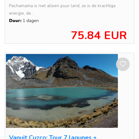
Pachamama is niet alleen puur land, ze is de krachtige
energie, de...
Duur:
1 dagen
75.84 EUR
Vanuit Cuzco: Tour 7 lagunes +