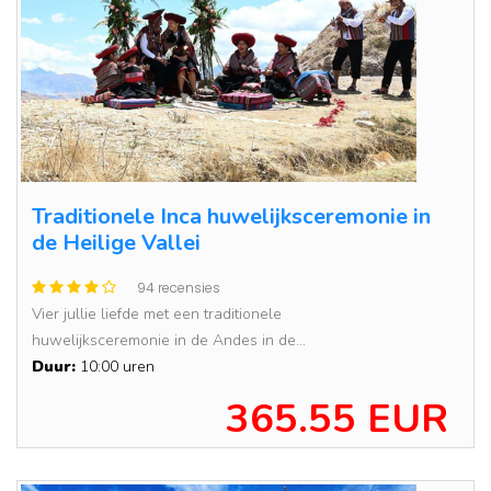
Traditionele Inca huwelijksceremonie in
de Heilige Vallei
94 recensies
Vier jullie liefde met een traditionele
huwelijksceremonie in de Andes in de...
Duur:
10:00 uren
365.55 EUR