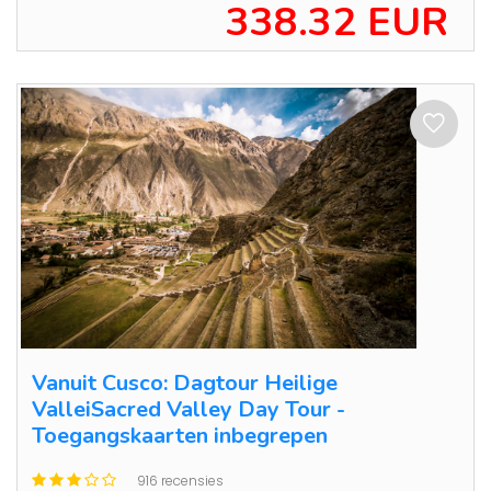
338.32 EUR
Vanuit Cusco: Dagtour Heilige
ValleiSacred Valley Day Tour -
Toegangskaarten inbegrepen
916 recensies