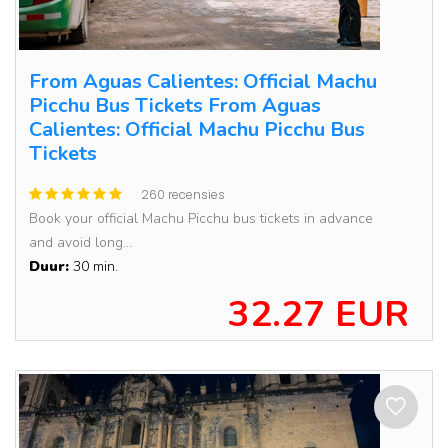
From Aguas Calientes: Official Machu
Picchu Bus Tickets From Aguas
Calientes: Official Machu Picchu Bus
Tickets
260 recensies
Book your official Machu Picchu bus tickets in advance
and avoid long...
Duur:
30 min.
32.27 EUR