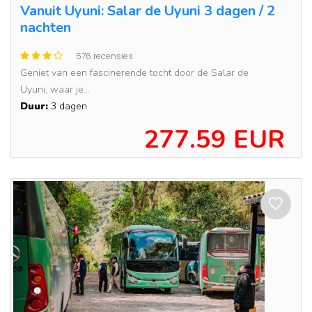
Vanuit Uyuni: Salar de Uyuni 3 dagen / 2
nachten
576 recensies
Geniet van een fascinerende tocht door de Salar de
Uyuni, waar je...
Duur:
3 dagen
277.59 EUR