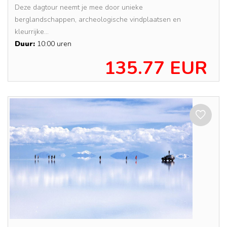
Deze dagtour neemt je mee door unieke
berglandschappen, archeologische vindplaatsen en
kleurrijke...
Duur:
10:00 uren
135.77 EUR