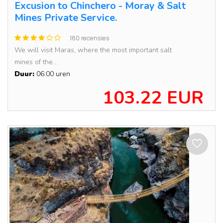
Excusion to Chinchero - Moray & Salt
Mines Private Service.
160 recensies
We will visit Maras, where the most important salt
mines of the...
Duur:
06:00 uren
103.22 EUR