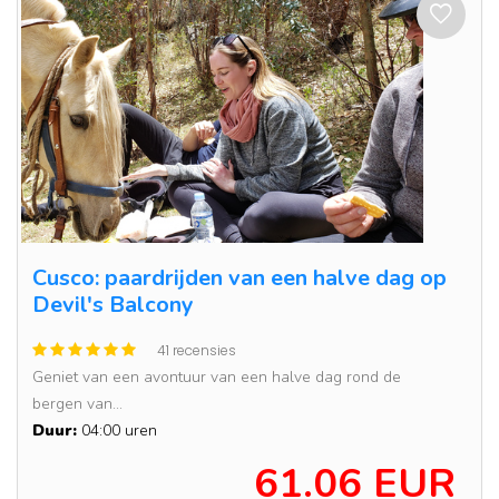
Cusco: paardrijden van een halve dag op
Devil's Balcony
41 recensies
Geniet van een avontuur van een halve dag rond de
bergen van...
Duur:
04:00 uren
61.06 EUR