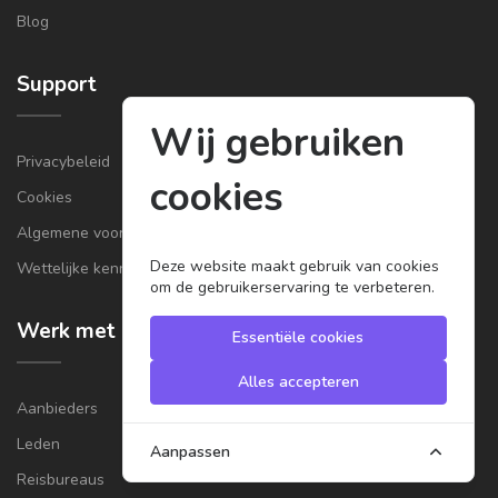
Blog
Support
Wij gebruiken
Privacybeleid
cookies
Cookies
Algemene voorwaarden van provider
Deze website maakt gebruik van cookies
Wettelijke kennisgeving
om de gebruikerservaring te verbeteren.
Werk met ons samen
Essentiële cookies
Alles accepteren
Aanbieders
Leden
Aanpassen
Reisbureaus