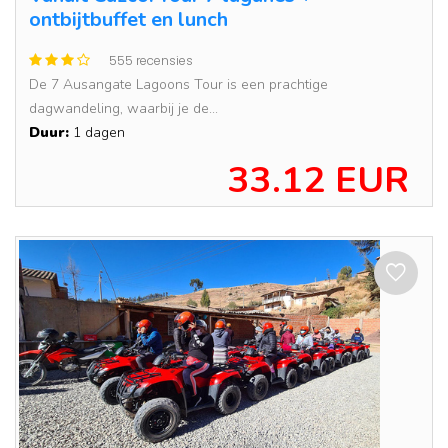
ontbijtbuffet en lunch
555 recensies
De 7 Ausangate Lagoons Tour is een prachtige
dagwandeling, waarbij je de...
Duur:
1 dagen
33.12 EUR