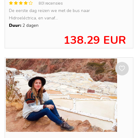
801 recensies
De eerste dag reizen we met de bus naar
Hidroeléctrica, en vanaf...
Duur:
2 dagen
138.29 EUR