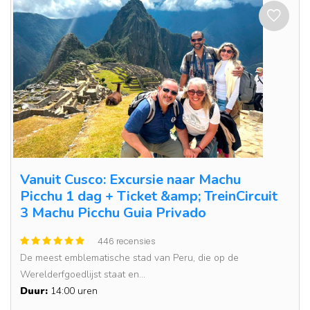
Vanuit Cusco: Excursie naar Machu
Picchu 1 dag + Ticket &amp; TreinCircuit
3 Machu Picchu Guia Privado
446 recensies
De meest emblematische stad van Peru, die op de
Werelderfgoedlijst staat en...
Duur:
14:00 uren