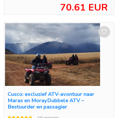
70.61 EUR
Cusco: exclusief ATV-avontuur naar
Maras en MorayDubbele ATV –
Bestuurder en passagier
345 recensies