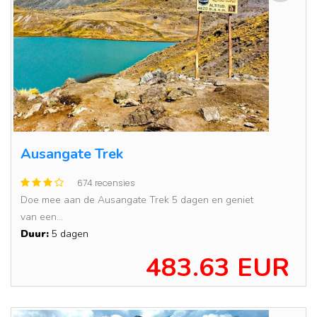
Ausangate Trek
674 recensies
Doe mee aan de Ausangate Trek 5 dagen en geniet
van een...
Duur:
5 dagen
483.63 EUR