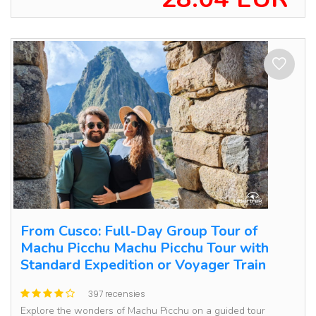
From Cusco: Full-Day Group Tour of
Machu Picchu Machu Picchu Tour with
Standard Expedition or Voyager Train
397 recensies
Explore the wonders of Machu Picchu on a guided tour