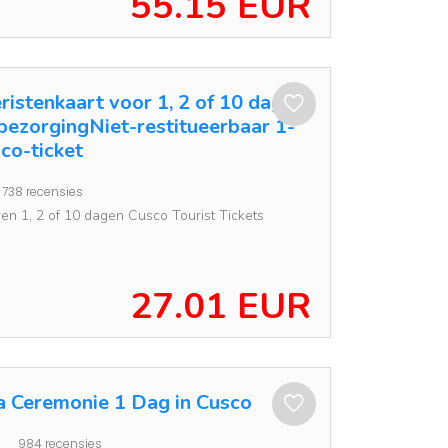
55.15 EUR
ristenkaart voor 1, 2 of 10 dagen
bezorgingNiet-restitueerbaar 1-
co-ticket
738 recensies
en 1, 2 of 10 dagen Cusco Tourist Tickets
27.01 EUR
 Ceremonie 1 Dag in Cusco
984 recensies