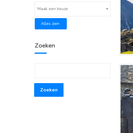
Maak een keuze
Alles zien
Zoeken
Zoeken