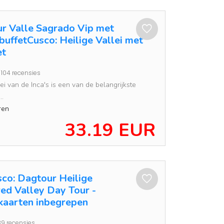
ur Valle Sagrado Vip met
buffetCusco: Heilige Vallei met
et
104 recensies
ei van de Inca's is een van de belangrijkste
..
ren
33.19 EUR
sco: Dagtour Heilige
red Valley Day Tour -
aarten inbegrepen
9 recensies