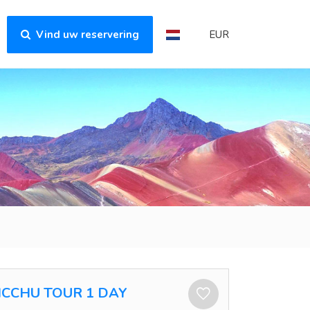
Vind uw reservering
EUR
CCHU TOUR 1 DAY