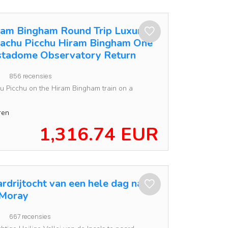
ram Bingham Round Trip Luxury
Machu Picchu Hiram Bingham One
stadome Observatory Return
856 recensies
u Picchu on the Hiram Bingham train on a
ren
1,316.74 EUR
rdrijtocht van een hele dag naar
 Moray
667 recensies