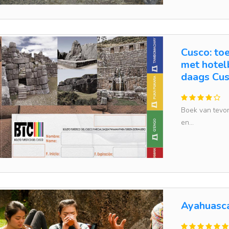
Cusco: toe
met hotel
daags Cus
Boek van tevor
en...
Ayahuasca