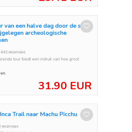
ur van een halve dag door de stad
ijgelegen archeologische
sen
442 recensies
durende tour biedt een indruk van hoe groot
ren
31.90 EUR
Inca Trail naar Machu Picchu
2 recensies