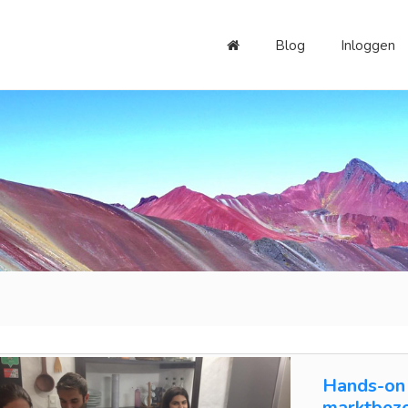
Blog
Inloggen
Hands-on 
marktbez