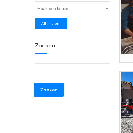
Maak een keuze
Alles zien
Zoeken
Zoeken