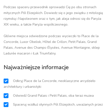
Podczas spaceru przewodnik oprowadzi Cię po obu stronach
mitycznych Pól Elizejskich. Dowiedz się o jego związku z mitologią
rzymską i Napoleonem oraz o tym, jak aleja odnosi się do Paryża
XIX wieku, a także Paryża współczesnego.
Główne miejsca odwiedzone podczas wycieczki to Place de la
Concorde, Luxor Obelisk, Hôtel de Crillon, Petit Palais, Grand
Palais, Avenue des Champs-Élysées, Avenue Montaigne, sklep
Ladurée macaron i Łuk Triumfalny.
Najważniejsze informacje
Odkryj Place de la Concorde, neoklasyczne arcydzieło
architektury i urbanistyki
Odwiedź Grand Palais i Petit Palais, oba teraz muzea
Spaceruj wzdłuż słynnych Pól Elizejskich, uważanych przez