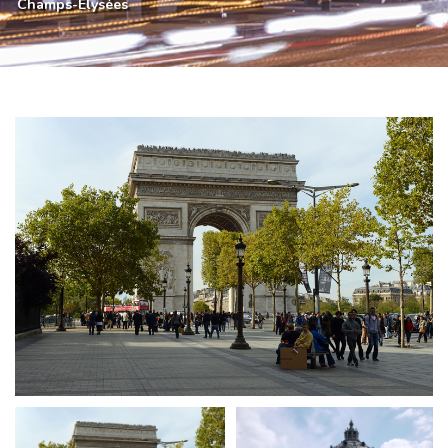
Champs-Élysées