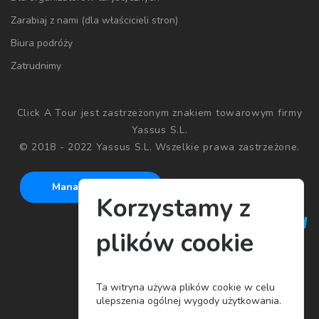
Zarabiaj z nami (dla właścicieli stron)
Biura podróży
Zatrudnimy
Click A Tour jest zastrzeżonym znakiem towarowym firmy
Yassus S.L.
© 2018 - 2022 Yassus S.L. Wszelkie prawa zastrzeżone.
Manage cookies
Korzystamy z
plików cookie
Ta witryna używa plików cookie w celu
ulepszenia ogólnej wygody użytkowania.