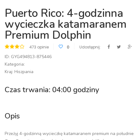
Puerto Rico: 4-godzinna
wycieczka katamaranem
Premium Dolphin
473 opinie
0
Udostępnij:
ID: GYG494813-875446
Kategoria:
Kraj: Hiszpania
Czas trwania: 04:00 godziny
Opis
Przeżyj 4-godzinną wycieczkę katamaranem premium na południe