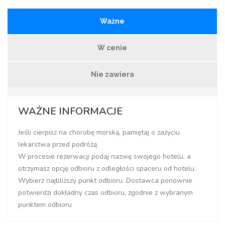
Ważne
W cenie
Nie zawiera
WAŻNE INFORMACJE
Jeśli cierpisz na chorobę morską, pamiętaj o zażyciu
lekarstwa przed podróżą
W procesie rezerwacji podaj nazwę swojego hotelu, a
otrzymasz opcję odbioru z odległości spaceru od hotelu.
Wybierz najbliższy punkt odbioru. Dostawca ponownie
potwierdzi dokładny czas odbioru, zgodnie z wybranym
punktem odbioru