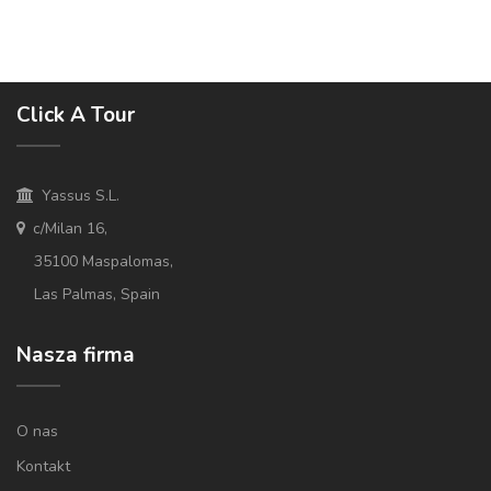
Click A Tour
Yassus S.L.
c/Milan 16,
35100 Maspalomas,
Las Palmas, Spain
Nasza firma
O nas
Kontakt