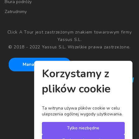
Biura podróży
Zatrudnimy
Click A Tour jest zastrzeżonym znakiem towarowym firmy
Yassus S.L.
© 2018 - 2022 Yassus S.L. Wszelkie prawa zastrzeżone.
Manage cookies
Korzystamy z
plików cookie
Ta witryna używa plików cookie w celu
ulepszenia ogólnej wygody użytkowania.
Tylko niezbędne