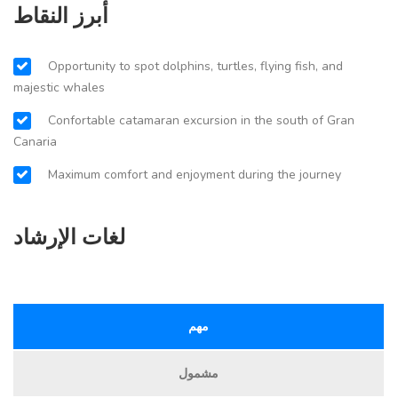
أبرز النقاط
Opportunity to spot dolphins, turtles, flying fish, and
majestic whales
Confortable catamaran excursion in the south of Gran
Canaria
Maximum comfort and enjoyment during the journey
لغات الإرشاد
مهم
مشمول