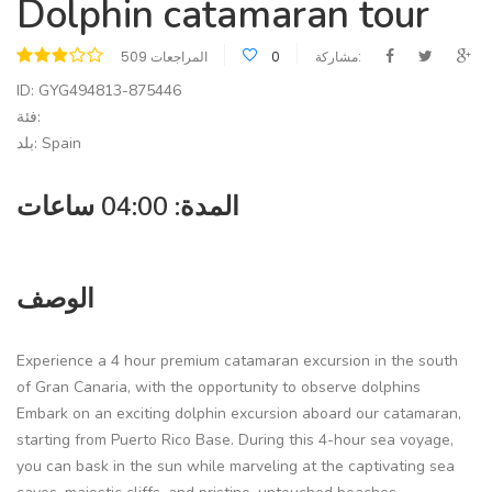
Dolphin catamaran tour
مشاركة:
0
509 المراجعات
ID: GYG494813-875446
فئة:
بلد: Spain
المدة: 04:00 ساعات
الوصف
Experience a 4 hour premium catamaran excursion in the south
of Gran Canaria, with the opportunity to observe dolphins
Embark on an exciting dolphin excursion aboard our catamaran,
starting from Puerto Rico Base. During this 4-hour sea voyage,
you can bask in the sun while marveling at the captivating sea