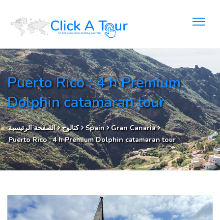
Puerto Rico : 4 h Premium
Dolphin catamaran tour
Gran Canaria
Spain
كتالوج
الصفحة الرئيسية
Puerto Rico : 4 h Premium Dolphin catamaran tour