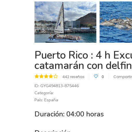
Puerto Rico : 4 h Ex
catamarán con delfi
442 reseñas
0
Compartir
ID: GYG494813-875446
Categoría:
País: España
Duración: 04:00 horas