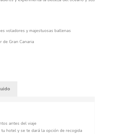
eces voladores y majestuosas ballenas
ur de Gran Canaria
luido
tos antes del viaje
tu hotel y se te dará la opción de recogida