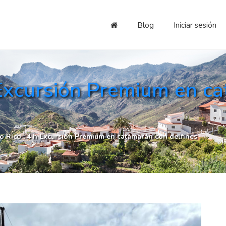
Blog
Iniciar sesión
 Excursión Premium en c
o Rico : 4 h Excursión Premium en catamarán con delfines