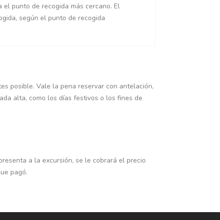
a el punto de recogida más cercano. El
ogida, según el punto de recogida
ntes posible. Vale la pena reservar con antelación,
da alta, como los días festivos o los fines de
presenta a la excursión, se le cobrará el precio
que pagó.