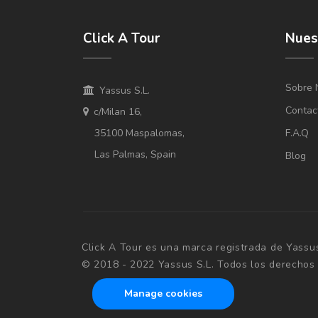
Click A Tour
Nues
Sobre 
Yassus S.L.
Contac
c/Milan 16,
35100 Maspalomas,
F.A.Q
Las Palmas, Spain
Blog
Click A Tour es una marca registrada de Yassus
© 2018 - 2022 Yassus S.L. Todos los derechos
Manage cookies