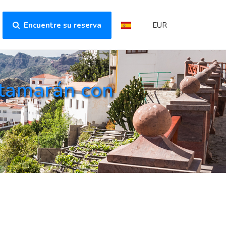
Encuentre su reserva
EUR
atamarán con