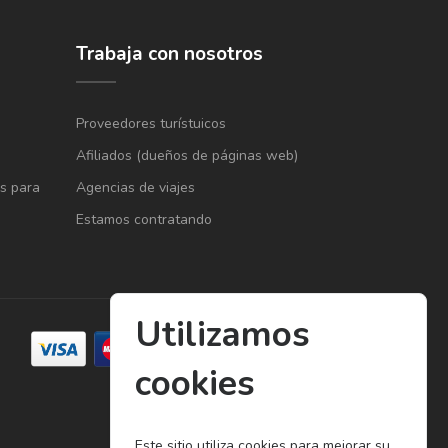
Trabaja con nosotros
Proveedores turístuicos
Afiliados (dueños de páginas web)
s para
Agencias de viajes
Estamos contratando
Utilizamos
cookies
Este sitio utiliza cookies para mejorar su