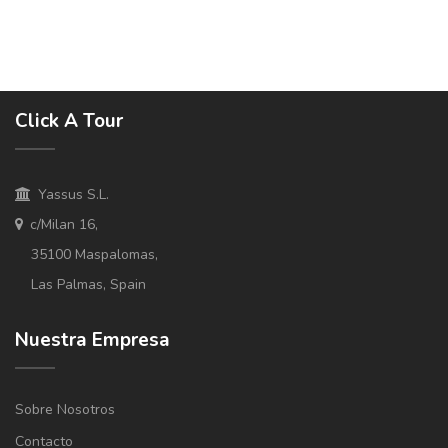
Click A Tour
Yassus S.L.
c/Milan 16,
35100 Maspalomas,
Las Palmas, Spain
Nuestra Empresa
Sobre Nosotros
Contacto