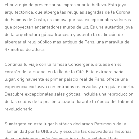
el privilegio de presenciar su impresionante belleza. Esta joya
arquitectónica, que alberga las reliquias sagradas de la Corona
de Espinas de Cristo, es famosa por sus excepcionales vidrieras
que proyectan encantadores muros de luz. Es una auténtica joya
de la arquitectura gótica francesa y ostenta la distinción de
albergar el reloj público más antiguo de París, una maravilla de
47 metros de altura.
Continúa tu viaje con la famosa Conciergerie, situada en el
corazón de la ciudad, en la Île de la Cité. Este extraordinario
lugar, originalmente el primer palacio real de París, ofrece una
experiencia exclusiva con entradas reservadas y un guía experto.
Descubre excepcionales salas góticas, incluida una reproducción
de las celdas de la prisión utilizada durante la época del tribunal
revolucionario.
Sumérgete en este lugar histórico declarado Patrimonio de la
Humanidad por la UNESCO y escucha las cautivadoras historias
de sus prisioneros más famosos, incluida la célebre María