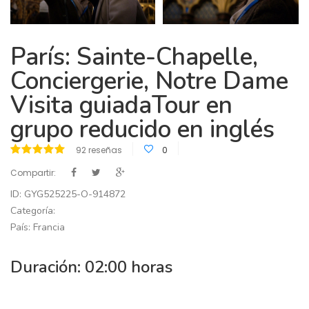
París: Sainte-Chapelle,
Conciergerie, Notre Dame
Visita guiadaTour en
grupo reducido en inglés
92 reseñas
0
Compartir:
ID: GYG525225-O-914872
Categoría:
País: Francia
Duración: 02:00 horas