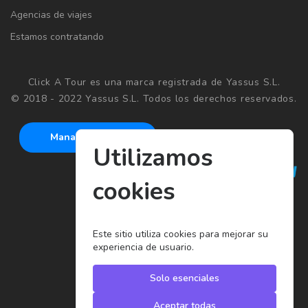
Agencias de viajes
Estamos contratando
Click A Tour es una marca registrada de Yassus S.L.
© 2018 - 2022 Yassus S.L. Todos los derechos reservados.
Manage cookies
Utilizamos
cookies
Este sitio utiliza cookies para mejorar su
experiencia de usuario.
Solo esenciales
Aceptar todas