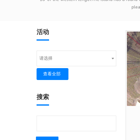
plea
活动
请选择
查看全部
搜索