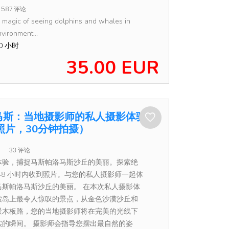
587 评论
 magic of seeing dolphins and whales in
nvironment...
30 小时
35.00 EUR
马斯：当地摄影师的私人摄影体验标
照片，30分钟拍摄）
33 评论
体验，捕捉马斯帕洛马斯沙丘的美丽。探索绝
48 小时内收到照片。与您的私人摄影师一起体
马斯帕洛马斯沙丘的美丽。 在本次私人摄影体
索岛上最令人惊叹的景点，从金色沙漠沙丘和
景木板路，您的当地摄影师将在完美的光线下
实的瞬间。 摄影师会指导您摆出最自然的姿