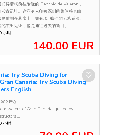
带您前往附近的 Cenobio de Valerón，
的考古遗址。这座令人印象深刻的集体粮仓由
民雕刻在悬崖上，拥有300多个洞穴和筒仓。
程的杰出见证，也是通往过去的窗口。
00 小时
140.00 EUR
ia: Try Scuba Diving for
Gran Canaria: Try Scuba Diving
ners English
982 评论
clear waters of Gran Canaria, guided by
tructors....
30 小时