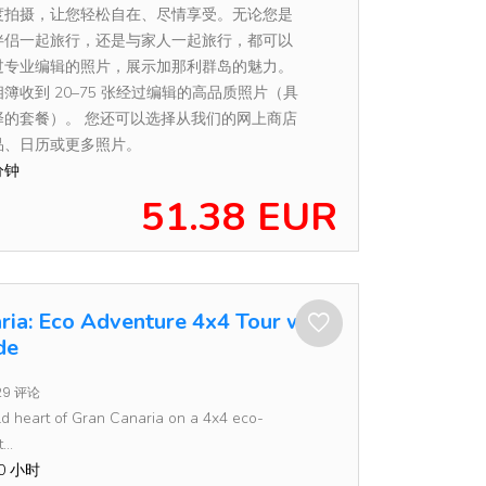
度拍摄，让您轻松自在、尽情享受。无论您是
伴侣一起旅行，还是与家人一起旅行，都可以
过专业编辑的照片，展示加那利群岛的魅力。
簿收到 20–75 张经过编辑的高品质照片（具
择的套餐）。 您还可以选择从我们的网上商店
品、日历或更多照片。
分钟
51.38 EUR
ria: Eco Adventure 4x4 Tour with
de
29 评论
ld heart of Gran Canaria on a 4x4 eco-
...
00 小时