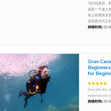
飞行结束后，我们将
这是一个迷人
岛上前西班牙居
这里是古代工
持续时间:
02:
Gran Canar
Beginners
for Begin
Dive into the 
experienced ins
持续时间:
03: